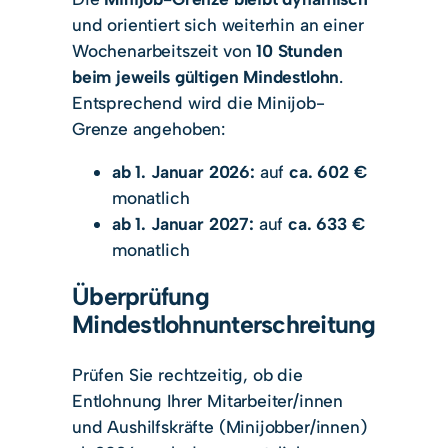
und orientiert sich weiterhin an einer
Wochenarbeitszeit von
10 Stunden
beim jeweils gültigen Mindestlohn
.
Entsprechend wird die Minijob-
Grenze angehoben:
ab 1. Januar 2026:
auf
ca. 602 €
monatlich
ab 1. Januar 2027:
auf
ca. 633 €
monatlich
Überprüfung
Mindestlohnunterschreitung
Prüfen Sie rechtzeitig, ob die
Entlohnung Ihrer Mitarbeiter/innen
und Aushilfskräfte (Minijobber/innen)