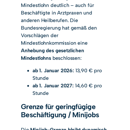
Mindestlohn deutlich – auch für
Beschäftigte in Arztpraxen und
anderen Heilberufen. Die
Bundesregierung hat gemäß den
Vorschlägen der
Mindestlohnkommission eine
Anhebung des gesetzlichen
Mindestlohns
beschlossen:
ab 1. Januar 2026:
13,90 € pro
Stunde
ab 1. Januar 2027:
14,60 € pro
Stunde
Grenze für geringfügige
Beschäftigung / Minijobs
Die
Minijob-Grenze bleibt dynamisch