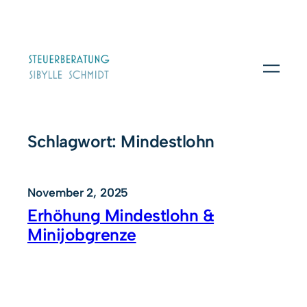
Zum
Inhalt
springen
Schlagwort:
Mindestlohn
November 2, 2025
Erhöhung Mindestlohn &
Minijobgrenze