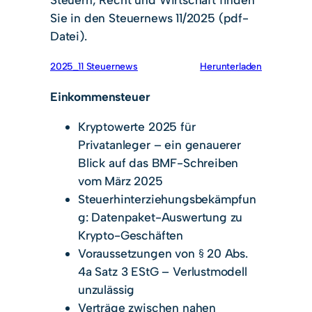
Sie in den Steuernews 11/2025 (pdf-
Datei).
2025_11 Steuernews
Herunterladen
Einkommensteuer
Kryptowerte 2025 für
Privatanleger – ein genauerer
Blick auf das BMF-Schreiben
vom März 2025
Steuerhinterziehungsbekämpfun
g: Datenpaket-Auswertung zu
Krypto-Geschäften
Voraussetzungen von § 20 Abs.
4a Satz 3 EStG – Verlustmodell
unzulässig
Verträge zwischen nahen